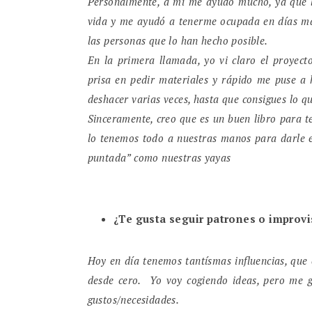
Personalmente, a mí me ayudó mucho, ya que 
vida y me ayudó a tenerme ocupada en días más
las personas que lo han hecho posible.
En la primera llamada, yo vi claro el proyec
prisa en pedir materiales y rápido me puse a 
deshacer varias veces, hasta que consigues lo q
Sinceramente, creo que es un buen libro para te
lo tenemos todo a nuestras manos para darle e
puntada” como nuestras yayas
¿Te gusta seguir patrones o improvi
Hoy en día tenemos tantísmas influencias, que e
desde cero. Yo voy cogiendo ideas, pero me 
gustos/necesidades.