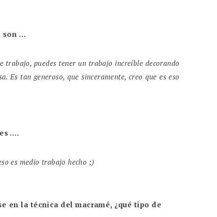
s son …
e trabajo, puedes tener un trabajo increíble decorando
a. Es tan generoso, que sinceramente, creo que es eso
es ….
eso es medio trabajo hecho ;)
se en la técnica del macramé, ¿qué tipo de