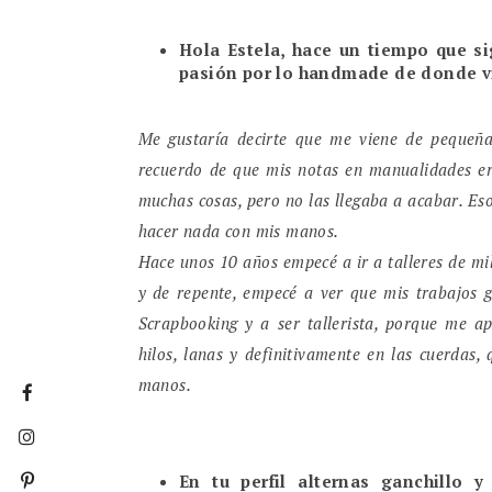
Hola Estela, hace un tiempo que s
pasión por lo handmade de donde v
Me gustaría decirte que me viene de pequeña
recuerdo de que mis notas en manualidades e
muchas cosas, pero no las llegaba a acabar. E
hacer nada con mis manos.
Hace unos 10 años empecé a ir a talleres de mil
y de repente, empecé a ver que mis trabajos 
Scrapbooking y a ser tallerista, porque me a
hilos, lanas y definitivamente en las cuerdas
manos.
En tu perfil alternas ganchillo