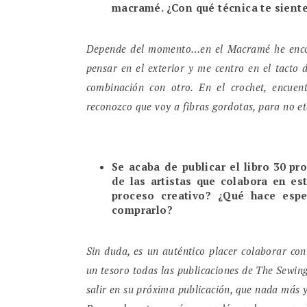
macramé. ¿Con qué técnica te sien
Depende del momento…en el Macramé he encon
pensar en el exterior y me centro en el tacto 
combinación con otro. En el crochet, encuen
reconozco que voy a fibras gordotas, para no et
Se acaba de publicar el libro 30 p
de las artistas que colabora en est
proceso creativo? ¿Qué hace espe
comprarlo?
Sin duda, es un auténtico placer colaborar con
un tesoro todas las publicaciones de The Sewin
salir en su próxima publicación, que nada más y