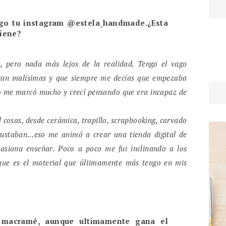
igo tu instagram @estela_handmade.¿Esta
iene?
, pero nada más lejos de la realidad. Tengo el vago
ran malísimas y que siempre me decías que empezaba
so me marcó mucho y crecí pensando que era incapaz de
 cosas, desde cerámica, trapillo, scrapbooking, carvado
gustaban…eso me animó a crear una tienda digital de
pasiona enseñar. Poco a poco me fui inclinando a los
, que es el material que últimamente más tengo en mis
 y macramé, aunque ultimamente gana el