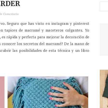
ERDER
Un Comentario
vo. Seguro que has visto en instagram y pinterest
on tapices de macramé y maceteros colgantes. Yo
es rápida y perfecta para mejorar la decoración de
es conocer los secretos del macramé? De la mano de
ubrir las posibilidades de esta técnica y un libro