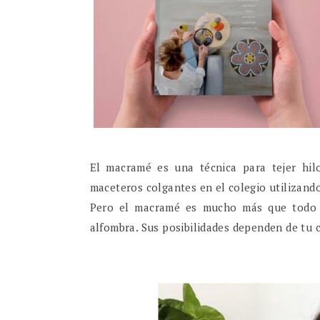
El macramé es una técnica para tejer hil
maceteros colgantes en el colegio utilizand
Pero el macramé es mucho más que todo e
alfombra. Sus posibilidades dependen de tu c