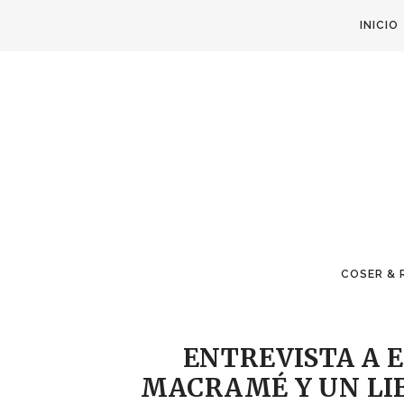
INICIO
COSER & 
ENTREVISTA A 
MACRAMÉ Y UN LIB