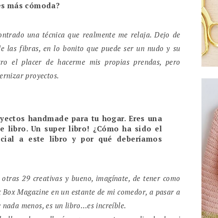
tes más cómoda?
trado una técnica que realmente me relaja. Dejo de
de las fibras, en lo bonito que puede ser un nudo y su
tro el placer de hacerme mis propias prendas, pero
ernizar proyectos.
royectos handmade para tu hogar. Eres una
e libro. Un super libro! ¿Cómo ha sido el
cial a este libro y por qué deberíamos
 otras 29 creativas y bueno, imagínate, de tener como
g Box Magazine en un estante de mi comedor, a pasar a
 nada menos, es un libro…es increíble.