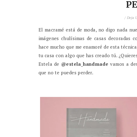
P
/
Deja 
El macramé está de moda, no digo nada nue
imágenes chulísimas de casas decoradas c
hace mucho que me enamoré de esta técnica, 
tu casa con algo que has creado tú. ¿Quier
Estela de
@estela_handmade
vamos a desc
que no te puedes perder.