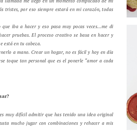
la llamada me llegó en un momento complicado de mi
 tristes, por eso siempre estará en mi corazón, todas
to que iba a hacer y eso pasa muy pocas veces…me di
hacer pruebas. El proceso creativo se basa en hacer y
ue está en tu cabeza.
nerlo a mano. Crear un hogar, no es fácil y hoy en día
se toque tan personal que es el ponerle “amor a cada
sar?
s muy difícil admitir que has tenido una idea original
gusta mucho jugar con combinaciones y rehacer a mis