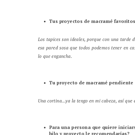
Tus proyectos de macramé favorito
Los tapices son ideales, porque con una tarde d
esa pared sosa que todos podemos tener en cas
lo que engancha.
Tu proyecto de macramé pendiente 
Una cortina…ya la tengo en mi cabeza, así que 
Para una persona que quiere iniciar
hilo y proyecto le recomendarías?