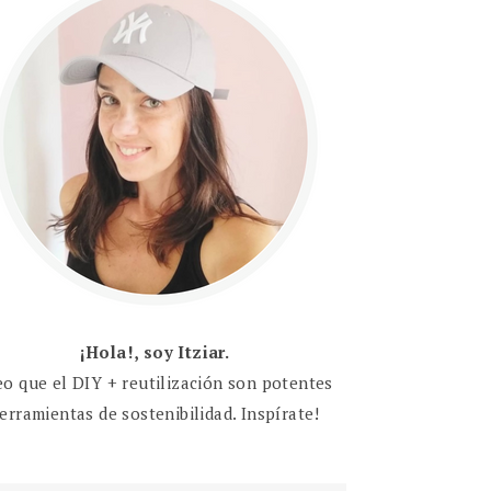
¡Hola!, soy Itziar.
eo que el DIY + reutilización son potentes
erramientas de sostenibilidad. Inspírate!