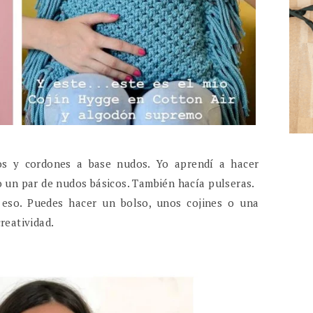
os y cordones a base nudos. Yo aprendí a hacer
o un par de nudos básicos. También hacía pulseras.
so. Puedes hacer un bolso, unos cojines o una
reatividad.