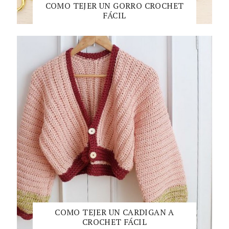
COMO TEJER UN GORRO CROCHET
FÁCIL
COMO TEJER UN CARDIGAN A
CROCHET FÁCIL