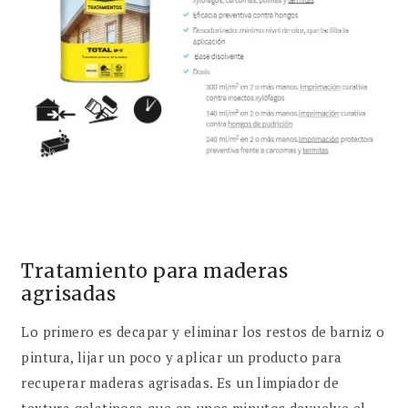
Tratamiento para maderas
agrisadas
Lo primero es decapar y eliminar los restos de barniz o
pintura, lijar un poco y aplicar un producto para
recuperar maderas agrisadas. Es un limpiador de
textura gelatinosa que en unos minutos devuelve el