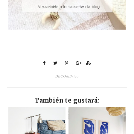
DECO&Brico
También te gustará: