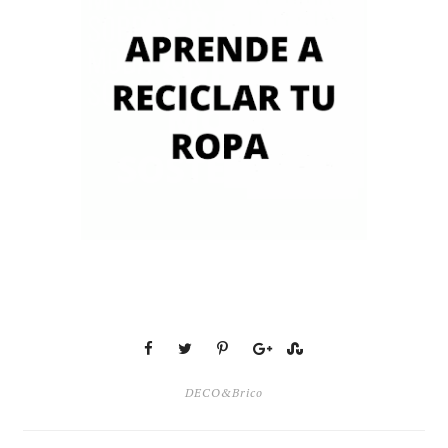
DECO&Brico