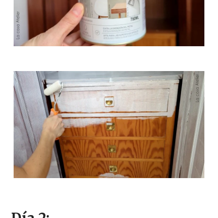
Día 2: