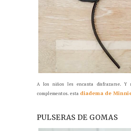
A los niños les encanta disfrazarse. Y 
diadema de Minni
complementos. esta
PULSERAS DE GOMAS