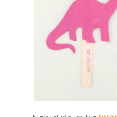
marion
En este post sobre como hacer