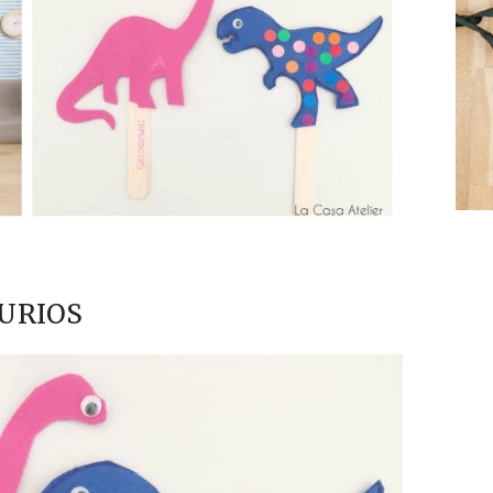
URIOS