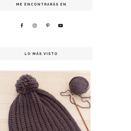
ME ENCONTRARÁS EN
LO MÁS VISTO