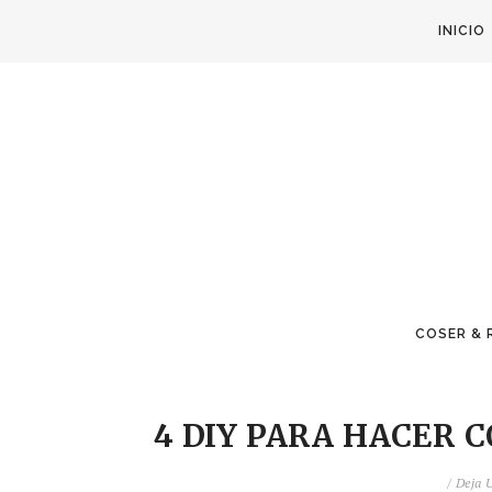
INICIO
COSER & 
4 DIY PARA HACER 
/
Deja 