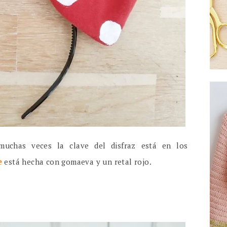
muchas veces la clave del disfraz está en los
e
está hecha con gomaeva y un retal rojo.