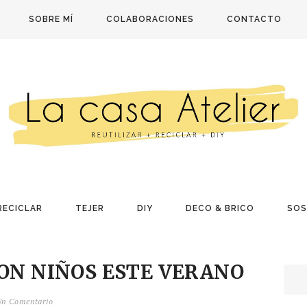
SOBRE MÍ
COLABORACIONES
CONTACTO
RECICLAR
TEJER
DIY
DECO & BRICO
SOS
CON NIÑOS ESTE VERANO
Un Comentario