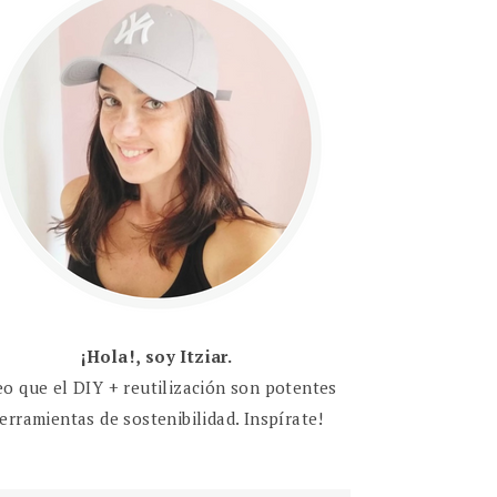
¡Hola!, soy Itziar.
eo que el DIY + reutilización son potentes
erramientas de sostenibilidad. Inspírate!