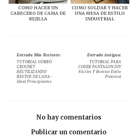
COMO HACER UN
COMO SOLDAR Y HACER
CABECERO DE CAMA DE
UNA MESA DE ESTILO
REJILLA
INDUSTRIAL
Entrada Más Reciente
:
Entrada Antigua
:
TUTORIAL GORRO
TUTORIAL PARA
CROCHET
COSER PANTALON DIY
REUTILIZANDO
Fáciles Y Bonitos Estilo
RESTOS DE LANA -
Pinterest
Ideal Principiantes
No hay comentarios
Publicar un comentario