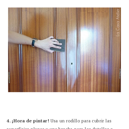
4.
¡Hora de pintar!
Usa un rodillo para cubrir las
superficies planas y una brocha para los detalles o