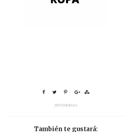
DECO&Brico
También te gustará: