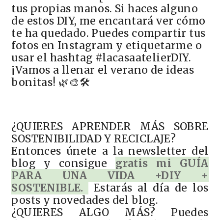
tus propias manos. Si haces alguno
de estos DIY, me encantará ver cómo
te ha quedado. Puedes compartir tus
fotos en Instagram y etiquetarme o
usar el hashtag #lacasaatelierDIY.
¡Vamos a llenar el verano de ideas
bonitas! 🌿🎨🛠️
¿QUIERES APRENDER MÁS SOBRE
SOSTENIBILIDAD Y RECICLAJE?
Entonces únete a la newsletter del
blog y consigue
gratis mi GUÍA
PARA UNA VIDA +DIY +
SOSTENIBLE.
Estarás al día de los
posts y novedades del blog.
¿QUIERES ALGO MÁS? Puedes