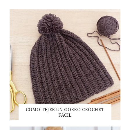
COMO TEJER UN GORRO CROCHET
FÁCIL