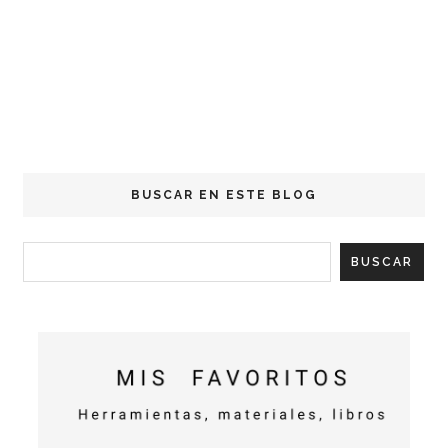
BUSCAR EN ESTE BLOG