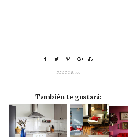
DECO&Brico
También te gustará: